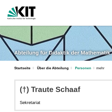
Abteilung für Didaktik der Mathematik
Startseite
Über die Abteilung
Personen
(†) Traute Schaaf
Sekretariat