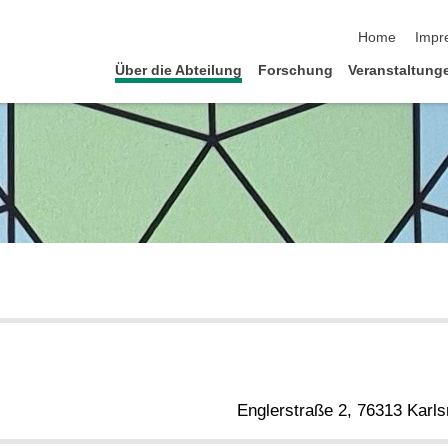
Navigation üb
Home
Impr
Über die Abteilung
Forschung
Veranstaltung
Englerstraße 2, 76313 Karls