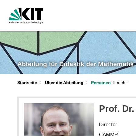
Abteilung für Didaktik der Mathematik
Startseite
Über die Abteilung
Personen
Prof. Dr.
Director
CAMMP