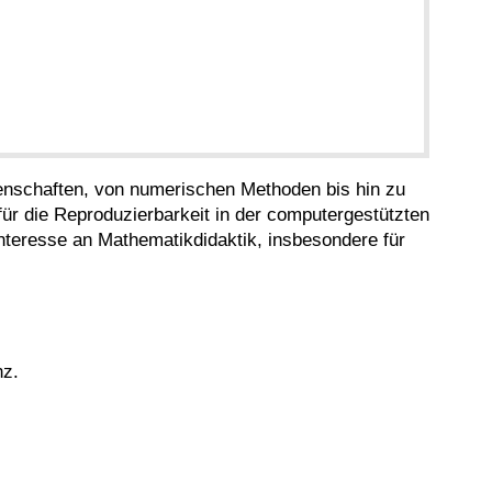
enschaften, von numerischen Methoden bis hin zu
ür die Reproduzierbarkeit in der computergestützten
nteresse an Mathematikdidaktik, insbesondere für
nz.