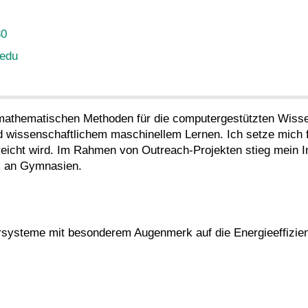
30
 edu
 mathematischen Methoden für die computergestützten Wiss
d wissenschaftlichem maschinellem Lernen. Ich setze mich f
reicht wird. Im Rahmen von Outreach-Projekten stieg mein I
k an Gymnasien.
systeme mit besonderem Augenmerk auf die Energieeffizie