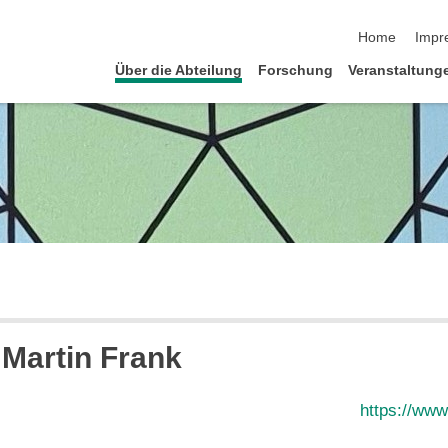
Navigation üb
Home
Impr
Über die Abteilung
Forschung
Veranstaltung
Martin
Frank
https://www