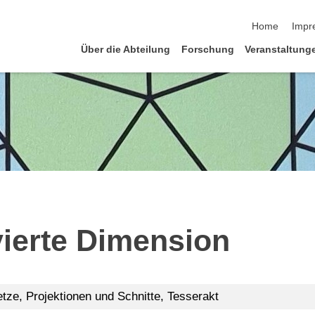
Navigation üb
Home
Impr
Über die Abteilung
Forschung
Veranstaltung
vierte Dimension
tze, Projektionen und Schnitte, Tesserakt