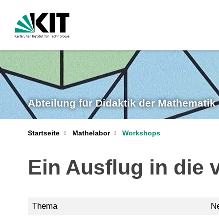
Abteilung für Didaktik der Mathematik
Startseite
Mathelabor
Workshops
Ein Ausflug in die 
Thema
Ne