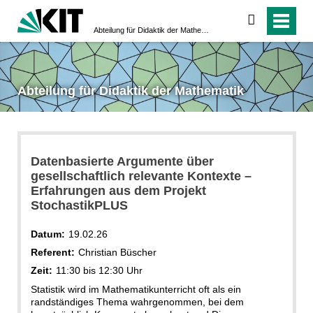
suchen
Abteilung für Didaktik der Mathematik
Abteilung für Didaktik der Mathematik
Datenbasierte Argumente über
gesellschaftlich relevante Kontexte –
Erfahrungen aus dem Projekt
StochastikPLUS
Datum:
19.02.26
Referent:
Christian Büscher
Zeit:
11:30 bis 12:30 Uhr
Statistik wird im Mathematikunterricht oft als ein
randständiges Thema wahrgenommen, bei dem