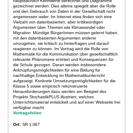
hauptsächlich Kennwerte berechnet und Diagramme
gezeichnet werden. Dies alleine spiegelt aber die Rolle
und den Gebrauch von Daten in der Gesellschaft nicht
angemessen wider. Im Internet etwa finden sich eine
Vielzahl von datenbasierten, aber kritikwürdigen
Argumenten über Themen wie Klimawandel oder
Migration. Mündige BürgerInnen müssen gelernt haben,
mit den datenbasierten Argumenten anderer
umzugehen, sie kritisch zu hinterfragen und darauf
reagieren zu können. Im Vortrag wird die Rolle von
Mathematik für die Kommunikation über gesellschaftlich
relevante Phänomene erörtert und Konsequenzen für
die Schule gezogen. Daran werden insbesondere
Anknüpfungsmöglichkeiten für eine Bildung für
nachhaltige Entwicklung im Mathematikunterricht
aufgezeigt. Konkrete Umsetzungsmöglichkeiten für die
Klasse 5 sowie empirisch rekonstruierte
Herausforderungen dazu werden am Beispiel des
Projekts StochastikPLUS illustriert, welches
Unterrichtsmaterial entwickelt und auf einer Webseite frei
verfügbar macht.
Vortragsfolien
Ort:
SR 1.067