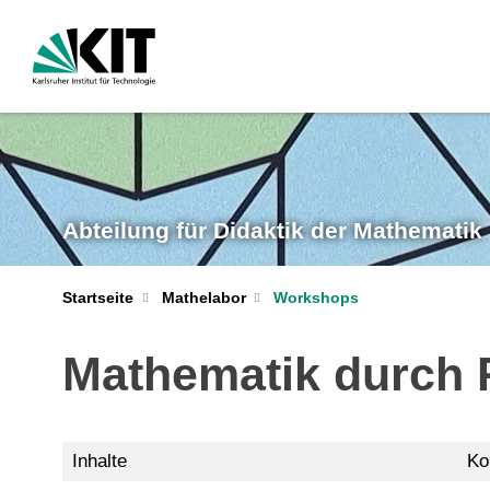
Abteilung für Didaktik der Mathematik
Startseite
Mathelabor
Workshops
Mathematik durch P
Inhalte
Ko