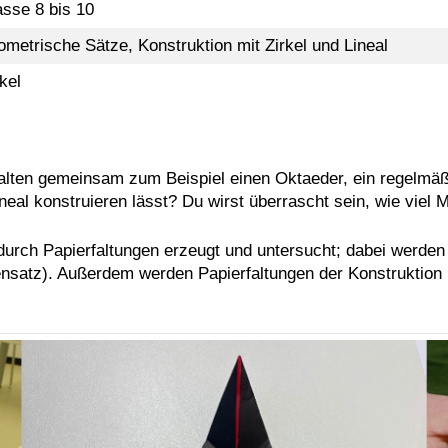
asse 8 bis 10
ometrische Sätze, Konstruktion mit Zirkel und Lineal
kel
falten gemeinsam zum Beispiel einen Oktaeder, ein regelmäß
ineal konstruieren lässt? Du wirst überrascht sein, wie viel 
rch Papierfaltungen erzeugt und untersucht; dabei werden 
satz). Außerdem werden Papierfaltungen der Konstruktion mi