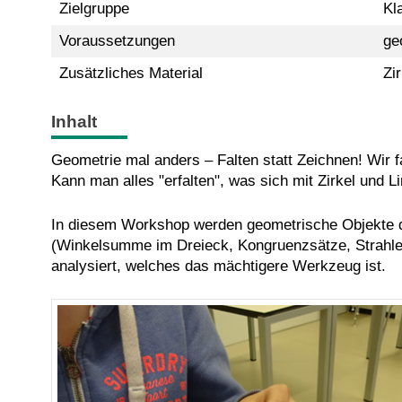
Zielgruppe
Kl
Voraussetzungen
ge
Zusätzliches Material
Zir
Inhalt
Geometrie mal anders – Falten statt Zeichnen! Wir 
Kann man alles "erfalten", was sich mit Zirkel und L
In diesem Workshop werden geometrische Objekte du
(Winkelsumme im Dreieck, Kongruenzsätze, Strahlen
analysiert, welches das mächtigere Werkzeug ist.