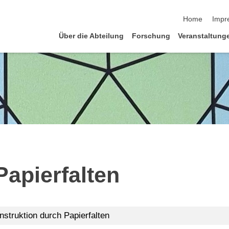
Navigation üb
Home
Impr
Über die Abteilung
Forschung
Veranstaltung
apierfalten
nstruktion durch Papierfalten